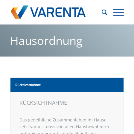
Hausordnung
Rücksichtnahme
RÜCKSICHTNAHME
Das gedeihliche Zusammenleben im Hause
setzt voraus, dass von allen Hausbewohnern
untereinander und auf die öffentliche