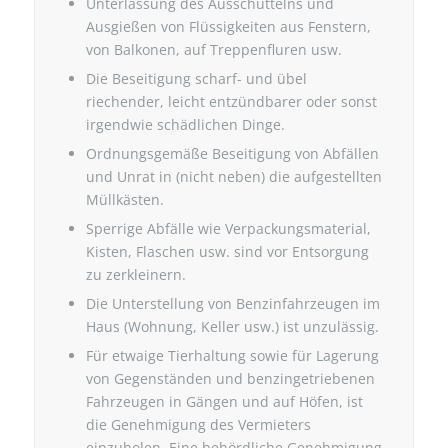
Unterlassung des Ausschüttelns und
Ausgießen von Flüssigkeiten aus Fenstern,
von Balkonen, auf Treppenfluren usw.
Die Beseitigung scharf- und übel
riechender, leicht entzündbarer oder sonst
irgendwie schädlichen Dinge.
Ordnungsgemäße Beseitigung von Abfällen
und Unrat in (nicht neben) die aufgestellten
Müllkästen.
Sperrige Abfälle wie Verpackungsmaterial,
Kisten, Flaschen usw. sind vor Entsorgung
zu zerkleinern.
Die Unterstellung von Benzinfahrzeugen im
Haus (Wohnung, Keller usw.) ist unzulässig.
Für etwaige Tierhaltung sowie für Lagerung
von Gegenständen und benzingetriebenen
Fahrzeugen in Gängen und auf Höfen, ist
die Genehmigung des Vermieters
einzuholen. Eine behördliche Genehmigung